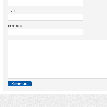
Email
*
Tinklalapis