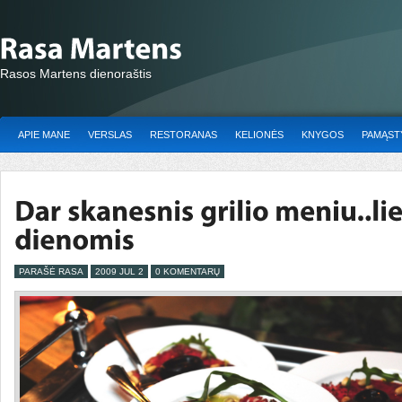
Rasos Martens dienoraštis
APIE MANE
VERSLAS
RESTORANAS
KELIONĖS
KNYGOS
PAMĄSTY
PARAŠĖ RASA
2009 JUL 2
0 KOMENTARŲ