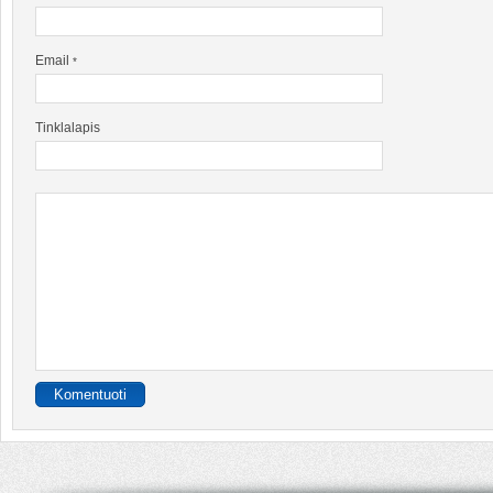
Email
*
Tinklalapis