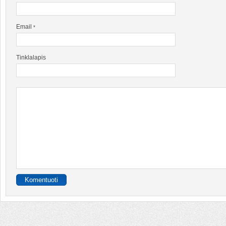
Email
*
Tinklalapis