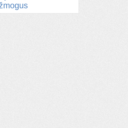
žmogus