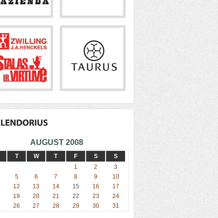
AUGUST 2008
T
W
T
F
S
S
1
2
3
5
6
7
8
9
10
1
12
13
14
15
16
17
8
19
20
21
22
23
24
5
26
27
28
29
30
31