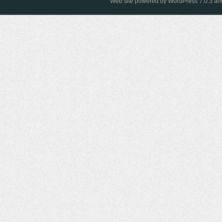
Web site powered by
WordPress 7.0.3
and