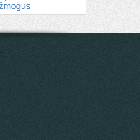
žmogus