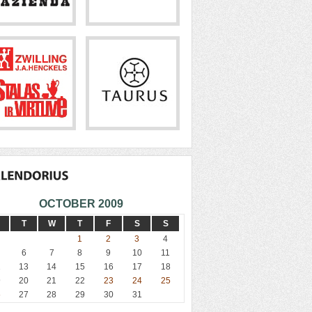
OCTOBER 2009
T
W
T
F
S
S
1
2
3
4
6
7
8
9
10
11
2
13
14
15
16
17
18
9
20
21
22
23
24
25
6
27
28
29
30
31