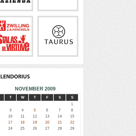
NOVEMBER 2009
T
W
T
F
S
S
1
3
4
5
6
7
8
10
11
12
13
14
15
6
17
18
19
20
21
22
3
24
25
26
27
28
29
0