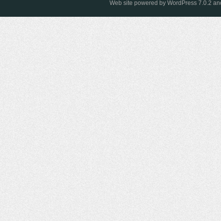
Web site powered by
WordPress 7.0.2
and