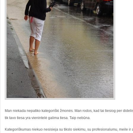
Man niekada nepatiko kategoriški žmonės. Man rodos, kad tai tiesiog per didelis
tik tavo tiesa yra vienintelė galima tiesa. Taip nebūna.
Kategoriškumas niekuo nesisieja su tikslo siekimu, su profesionalumu, meile ir 