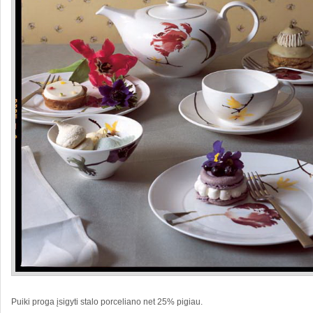
Puiki proga įsigyti stalo porceliano net 25% pigiau.