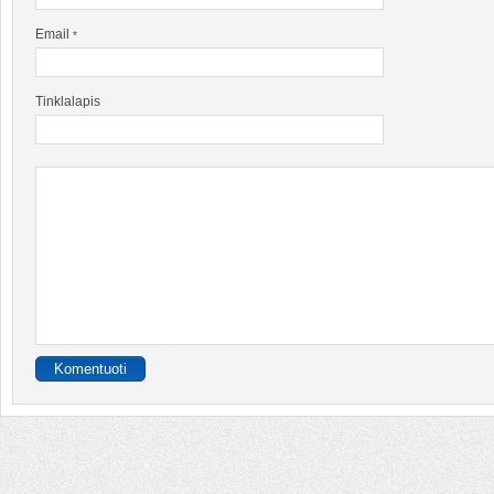
Email
*
Tinklalapis